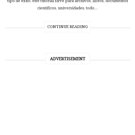
tipo de éxito, este tutorial sirve para archivos, libros, documentos
científicos, universidades, todo…
CONTINUE READING
ADVERTISEMENT