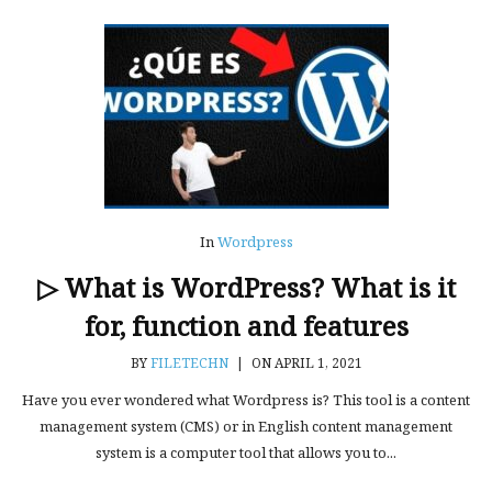
In
Wordpress
▷ What is WordPress? What is it
for, function and features
BY
FILETECHN
|
ON APRIL 1, 2021
Have you ever wondered what Wordpress is? This tool is a content
management system (CMS) or in English content management
system is a computer tool that allows you to...