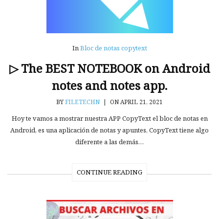
In
Bloc de notas copytext
▷ The BEST NOTEBOOK on Android
notes and notes app.
BY
FILETECHN
|
ON APRIL 21, 2021
Hoy te vamos a mostrar nuestra APP CopyText el bloc de notas en
Android, es una aplicación de notas y apuntes, CopyText tiene algo
diferente a las demás…
CONTINUE READING