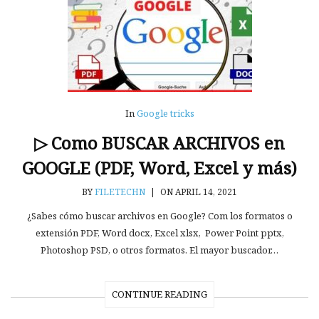
In
Google tricks
▷ Como BUSCAR ARCHIVOS en
GOOGLE (PDF, Word, Excel y más)
BY
FILETECHN
|
ON APRIL 14, 2021
¿Sabes cómo buscar archivos en Google? Com los formatos o
extensión PDF, Word docx, Excel xlsx, Power Point pptx,
Photoshop PSD, o otros formatos. El mayor buscador…
CONTINUE READING