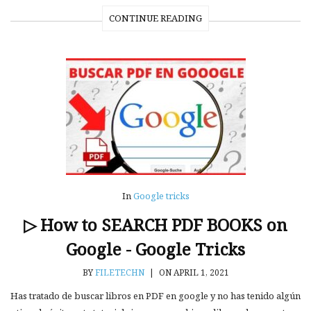
CONTINUE READING
In
Google tricks
▷ How to SEARCH PDF BOOKS on
Google - Google Tricks
BY
FILETECHN
|
ON APRIL 1, 2021
Has tratado de buscar libros en PDF en google y no has tenido algún