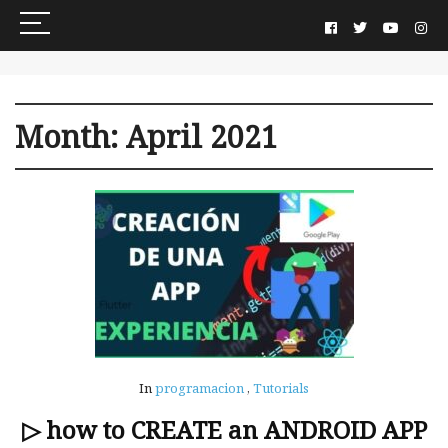
Month:
April 2021
In
programacion
,
Tutorials
▷ how to CREATE an ANDROID APP