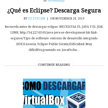
In
Technology
¿Qué es Eclipse? Descarga Segura
BY
FILETECHN
|
ON NOVEMBER 28, 2019
Recuerda antes de descargar eclipse, NECESITAS EL JAVA Y EL JDK.
LINK: http://34.227.63.65/java-java-se-development-kit-link-
seguros/Tipo de software: entorno de desarrollo integrado
(IDE)Licencia: Eclipse Public (Gratis)Dificultad: Muy
difícilProgramado en: JavaFecha…
CONTINUE READING