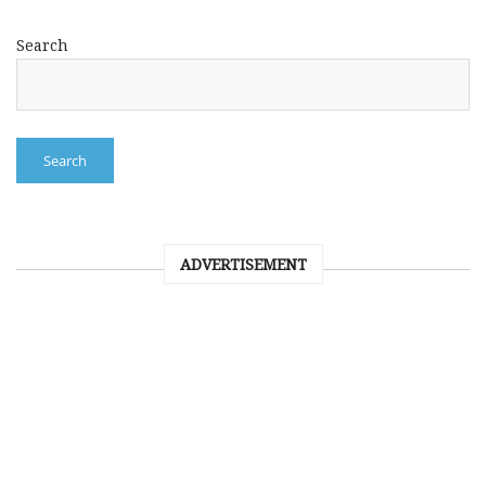
Search
Search
ADVERTISEMENT