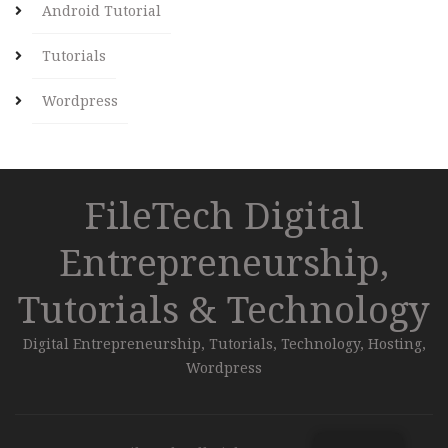
Android Tutorial
Tutorials
Wordpress
FileTech Digital
Entrepreneurship,
Tutorials & Technology
Digital Entrepreneurship, Tutorials, Technology, Hosting,
Wordpress