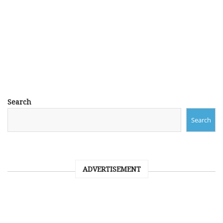
Search
Search
ADVERTISEMENT