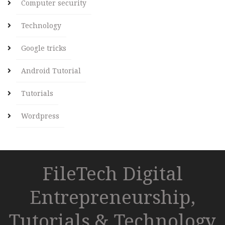
Computer security
Technology
Google tricks
Android Tutorial
Tutorials
Wordpress
FileTech Digital
Entrepreneurship,
Tutorials & Technology