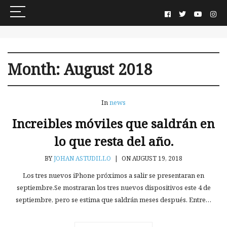
Month:
August 2018
In
news
Increibles móviles que saldrán en
lo que resta del año.
BY
JOHAN ASTUDILLO
|
ON AUGUST 19, 2018
Los tres nuevos iPhone próximos a salir se presentaran en
septiembre.Se mostraran los tres nuevos dispositivos este 4 de
septiembre, pero se estima que saldrán meses después. Entre…