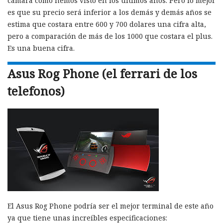
cámara como hemos visto en los últimos años. Pero lo mejor
es que su precio será inferior a los demás y demás años se
estima que costara entre 600 y 700 dolares una cifra alta,
pero a comparación de más de los 1000 que costara el plus.
Es una buena cifra.
Asus Rog Phone (el ferrari de los
telefonos)
El Asus Rog Phone podría ser el mejor terminal de este año
ya que tiene unas increíbles especificaciones: