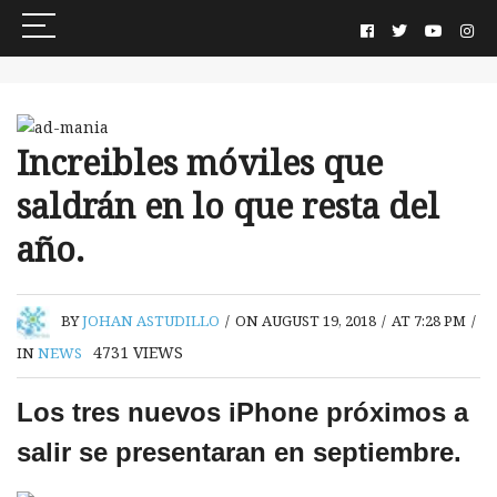
Increibles móviles que
saldrán en lo que resta del
año.
BY
JOHAN ASTUDILLO
/
ON AUGUST 19, 2018
/
AT 7:28 PM
/
4731
VIEWS
IN
NEWS
Los tres nuevos iPhone próximos a
salir se presentaran en septiembre.