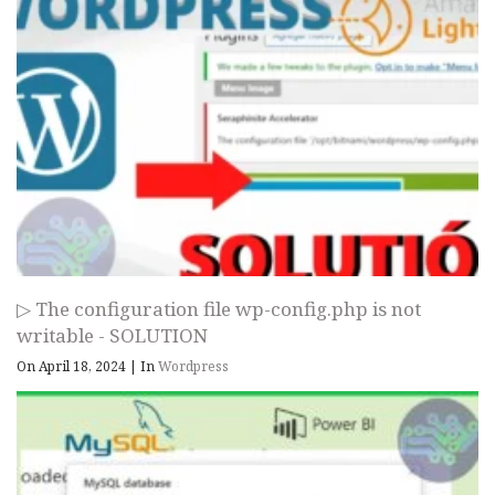
▷ The configuration file wp-config.php is not
writable - SOLUTION
On April 18, 2024
|
In
Wordpress