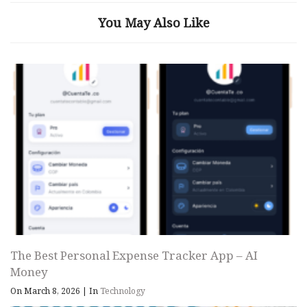
You May Also Like
The Best Personal Expense Tracker App – AI
Money
On March 8, 2026
|
In
Technology