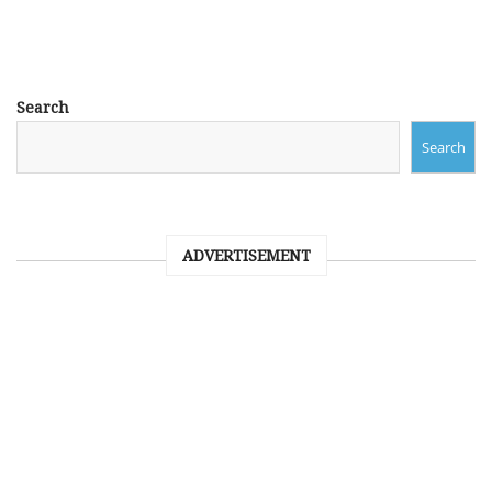
Search
Search
ADVERTISEMENT