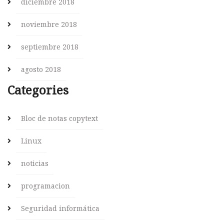
diciembre 2018
noviembre 2018
septiembre 2018
agosto 2018
Categories
Bloc de notas copytext
Linux
noticias
programacion
Seguridad informática