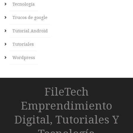
Tecnología
Trucos de google
Tutorial Android
Tutoriales
Wordpress
FileTech
Emprendimiento
Digital, Tutoriales Y