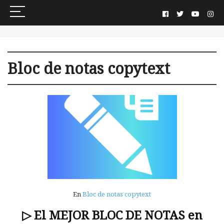
Bloc de notas copytext
En
Bloc de notas copytext
▷ El MEJOR BLOC DE NOTAS en