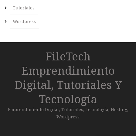
Tutoriales
Wordpress
FileTech
Emprendimiento
Digital, Tutoriales Y
Tecnología
Emprendimiento Digital, Tutoriales, Tecnología, Hosting,
Wordpress