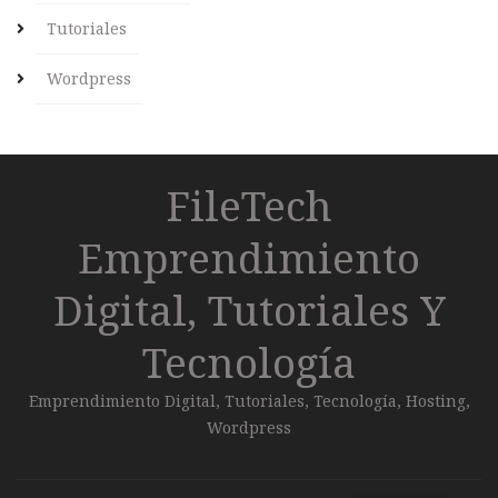
Tutoriales
Wordpress
FileTech
Emprendimiento
Digital, Tutoriales Y
Tecnología
Emprendimiento Digital, Tutoriales, Tecnología, Hosting,
Wordpress