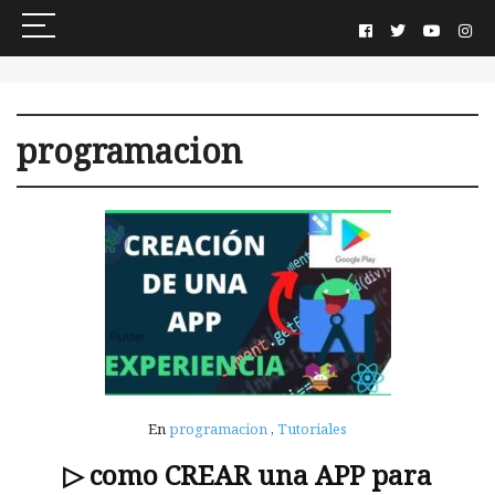
programacion
En
programacion
,
Tutoriales
▷ como CREAR una APP para