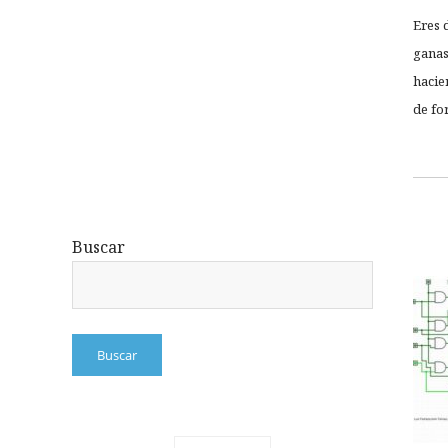
Eres 
ganas
hacie
de fo
Buscar
Buscar