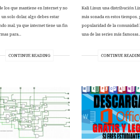
de los que mantiene en Internet y no
Kali Linux una distribución Li
 un solo dolar, algo debes estar
más sonada en estos tiempos, g
ndo mal, ya que internet tiene un fin
popularidad de la comunidad 
rmas para...
una de las series más famosas..
CONTINUE READING
CONTINUE READI