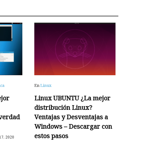
ica
En
Linux
jor
Linux UBUNTU ¿La mejor
distribución Linux?
verdad
Ventajas y Desventajas a
Windows – Descargar con
estos pasos
7, 2020