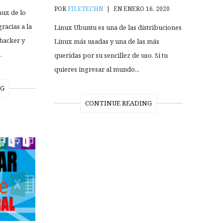
POR
FILETECHN
|
EN ENERO 16, 2020
nux de lo
racias a la
Linux Ubuntu es una de las distribuciones
hacker y
Linux más usadas y una de las más
.
queridas por su sencillez de uso. Si tu
quieres ingresar al mundo...
NG
CONTINUE READING