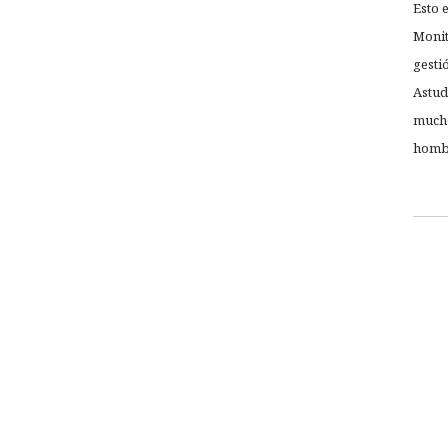
Esto 
Monit
gesti
Astud
mucho
hombr