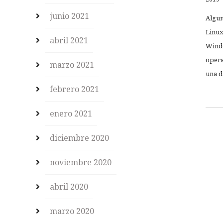
junio 2021
Algun
Linux
abril 2021
Windo
opera
marzo 2021
una di
febrero 2021
enero 2021
diciembre 2020
noviembre 2020
abril 2020
marzo 2020