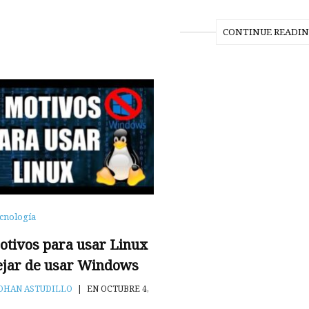
CONTINUE READI
cnología
otivos para usar Linux
ejar de usar Windows
OHAN ASTUDILLO
|
EN OCTUBRE 4,