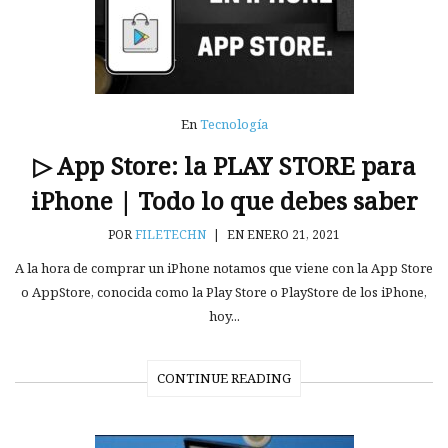
En
Tecnología
▷ App Store: la PLAY STORE para
iPhone | Todo lo que debes saber
POR
FILETECHN
|
EN ENERO 21, 2021
A la hora de comprar un iPhone notamos que viene con la App Store
o AppStore, conocida como la Play Store o PlayStore de los iPhone,
hoy...
CONTINUE READING