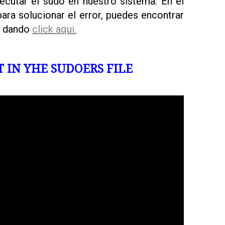
ecutar el sudo en nuestro sistema. En el
ara solucionar el error, puedes encontrar
e dando
click aqui.
T IN YHE SUDOERS FILE