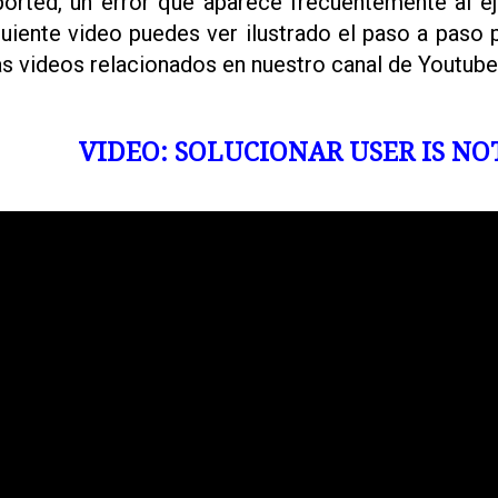
ported, un error que aparece frecuentemente al ej
guiente video puedes ver ilustrado el paso a paso p
s videos relacionados en nuestro canal de Youtub
VIDEO: SOLUCIONAR USER IS NO