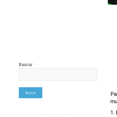
Buscar
Buscar
Pa
mu
1.