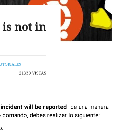
is not in
UTORIALES
21338
VISTAS
 incident will be reported
de una manera
 comando, debes realizar lo siguiente:
o.