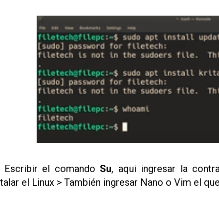
 Escribir el comando
Su
, aqui ingresar la cont
stalar el Linux > También ingresar Nano o Vim el que