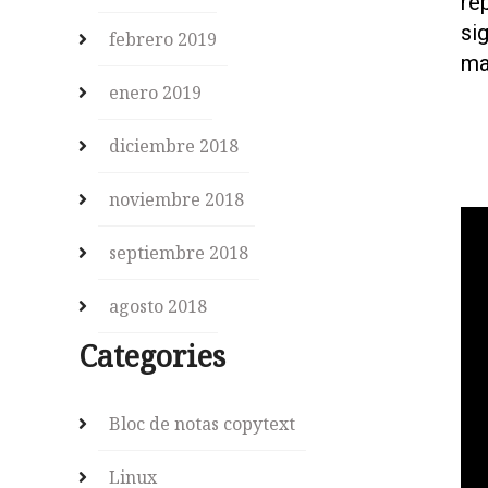
re
si
febrero 2019
ma
enero 2019
diciembre 2018
noviembre 2018
septiembre 2018
agosto 2018
Categories
Bloc de notas copytext
Linux