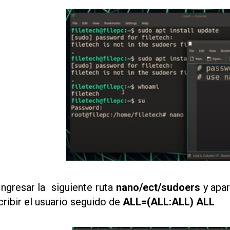
 Ingresar la siguiente ruta
nano/ect/sudoers
y apa
cribir el usuario seguido de
ALL=(ALL:ALL) ALL