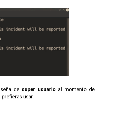
raseña de
super usuario
al momento de
 prefieras usar.