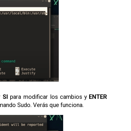
r
SI
para modificar los cambios y
ENTER
mando Sudo. Verás que funciona.