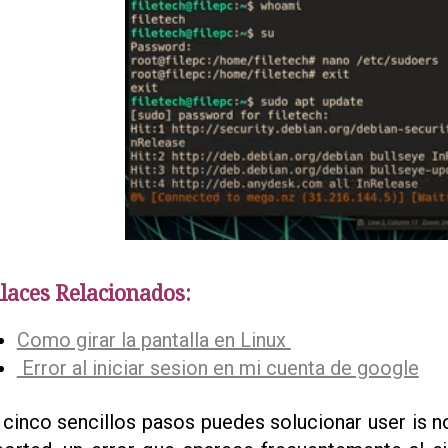
laces Relacionados:
Como girar la pantalla en Linux
Error al iniciar sesion en mi cuenta de google
 cinco sencillos pasos puedes solucionar user is not