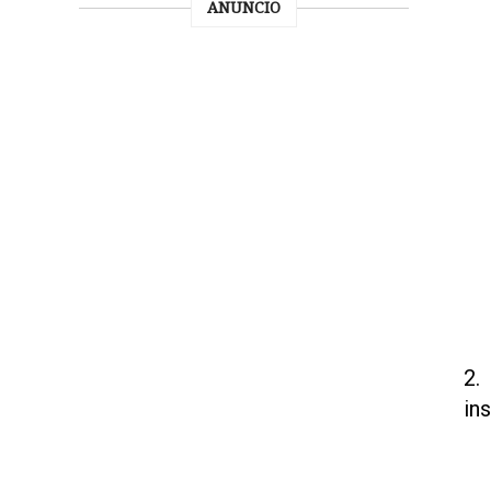
ANUNCIO
2.
in