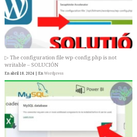
▷ The configuration file wp-config.php is not
writable – SOLUCIÓN
En abril 18, 2024
|
En
Wordpress