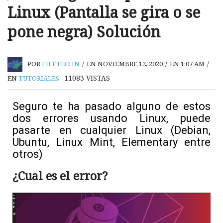
Linux (Pantalla se gira o se
pone negra) Solución
POR
FILETECHN
/
EN NOVIEMBRE 12, 2020
/
EN 1:07 AM
/
11083
VISTAS
EN
TUTORIALES
Seguro te ha pasado alguno de estos
dos errores usando Linux, puede
pasarte en cualquier Linux (Debian,
Ubuntu, Linux Mint, Elementary entre
otros)
¿Cual es el error?