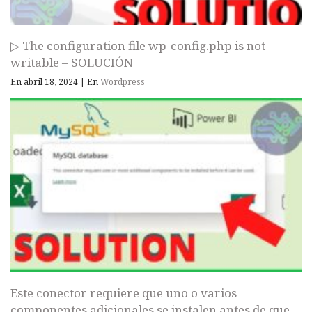
▷ The configuration file wp-config.php is not
writable – SOLUCIÓN
En abril 18, 2024
|
En
Wordpress
Este conector requiere que uno o varios
componentes adicionales se instalen antes de que