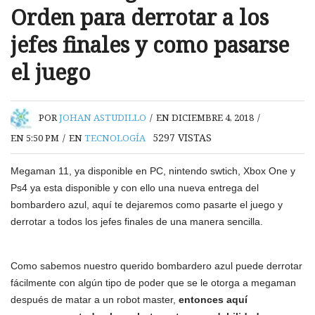
Orden para derrotar a los
jefes finales y como pasarse
el juego
POR
JOHAN ASTUDILLO
/
EN DICIEMBRE 4, 2018
/
5297
VISTAS
EN 5:50 PM
/
EN
TECNOLOGÍA
Megaman 11, ya disponible en PC, nintendo swtich, Xbox One y
Ps4 ya esta disponible y con ello una nueva entrega del
bombardero azul, aquí te dejaremos como pasarte el juego y
derrotar a todos los jefes finales de una manera sencilla.
Como sabemos nuestro querido bombardero azul puede derrotar
fácilmente con algún tipo de poder que se le otorga a megaman
después de matar a un robot master,
entonces aquí