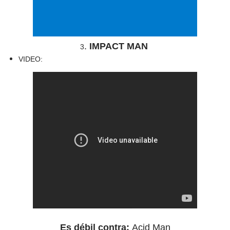
.
IMPACT MAN
3
VIDEO:
Es débil contra:
Acid Man