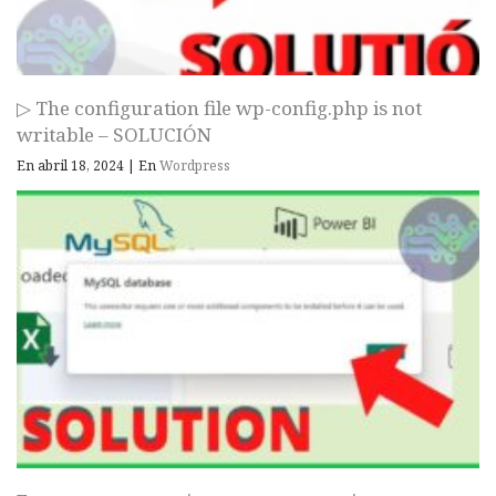
▷ The configuration file wp-config.php is not
writable – SOLUCIÓN
En abril 18, 2024
|
En
Wordpress