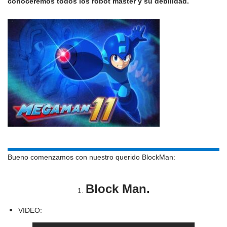
conoceremos todos los robot master y su debilidad.
Bueno comenzamos con nuestro querido BlockMan:
Block Man.
1.
VIDEO: