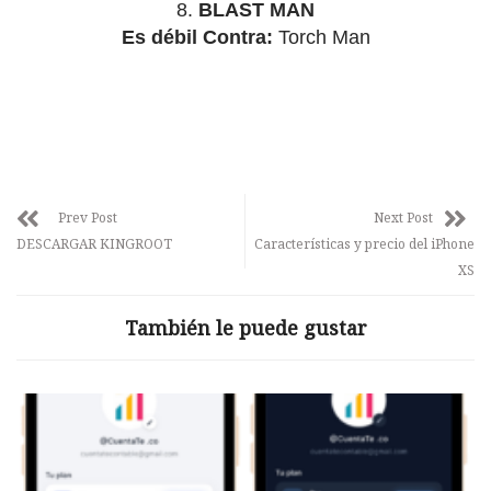
8.
BLAST MAN
Es débil Contra:
Torch Man
Prev Post
Next Post
DESCARGAR KINGROOT
Características y precio del iPhone
XS
También le puede gustar