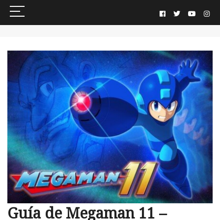
Guía de Megaman 11 –