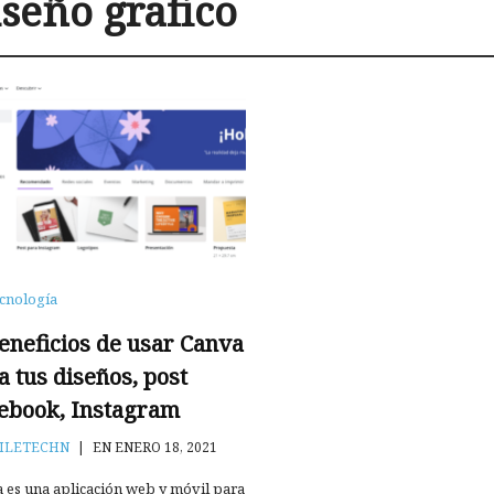
iseño grafico
cnología
eneficios de usar Canva
a tus diseños, post
ebook, Instagram
ILETECHN
|
EN ENERO 18, 2021
 es una aplicación web y móvil para