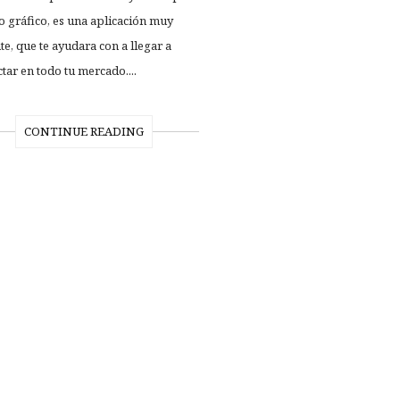
o gráfico, es una aplicación muy
te, que te ayudara con a llegar a
tar en todo tu mercado....
CONTINUE READING