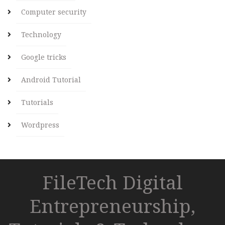
Computer security
Technology
Google tricks
Android Tutorial
Tutorials
Wordpress
FileTech Digital
Entrepreneurship,