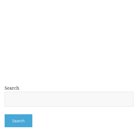
Search
Search