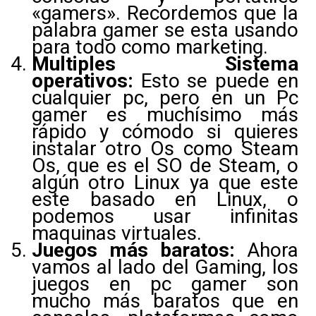
«gamers». Recordemos que la
palabra gamer se esta usando
para todo como marketing.
Multiples Sistema
operativos:
Esto se puede en
cualquier pc, pero en un Pc
gamer es muchísimo más
rápido y cómodo si quieres
instalar otro Os como Steam
Os, que es el SO de Steam, o
algún otro Linux ya que este
este basado en Linux, o
podemos usar infinitas
maquinas virtuales.
Juegos más baratos:
Ahora
vamos al lado del Gaming, los
juegos en pc gamer son
mucho más baratos que en