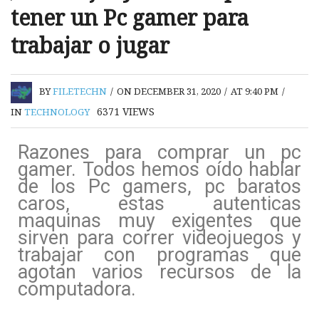
tener un Pc gamer para
trabajar o jugar
BY
FILETECHN
/
ON DECEMBER 31, 2020
/
AT 9:40 PM
/
6371
VIEWS
IN
TECHNOLOGY
Razones para comprar un pc
gamer. Todos hemos oído hablar
de los Pc gamers, pc baratos
caros, estas autenticas
maquinas muy exigentes que
sirven para correr videojuegos y
trabajar con programas que
agotan varios recursos de la
computadora.