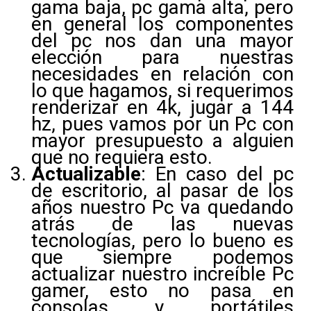
gama baja, pc gama alta, pero
en general los componentes
del pc nos dan una mayor
elección para nuestras
necesidades en relación con
lo que hagamos, si requerimos
renderizar en 4k, jugar a 144
hz, pues vamos por un Pc con
mayor presupuesto a alguien
que no requiera esto.
Actualizable
: En caso del pc
de escritorio, al pasar de los
años nuestro Pc va quedando
atrás de las nuevas
tecnologías, pero lo bueno es
que siempre podemos
actualizar nuestro increíble Pc
gamer, esto no pasa en
consolas y portátiles