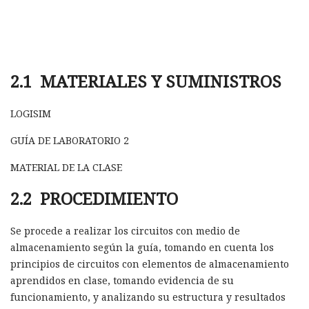
2.1 MATERIALES Y SUMINISTROS
LOGISIM
GUÍA DE LABORATORIO 2
MATERIAL DE LA CLASE
2.2 PROCEDIMIENTO
Se procede a realizar los circuitos con medio de
almacenamiento según la guía, tomando en cuenta los
principios de circuitos con elementos de almacenamiento
aprendidos en clase, tomando evidencia de su
funcionamiento, y analizando su estructura y resultados