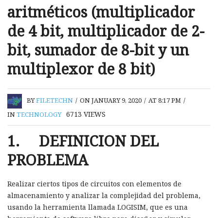
aritméticos (multiplicador
de 4 bit, multiplicador de 2-
bit, sumador de 8-bit y un
multiplexor de 8 bit)
BY
FILETECHN
/
ON JANUARY 9, 2020
/
AT 8:17 PM
/
6713
VIEWS
IN
TECHNOLOGY
1. DEFINICION DEL
PROBLEMA
Realizar ciertos tipos de circuitos con elementos de
almacenamiento y analizar la complejidad del problema,
usando la herramienta llamada LOGISIM, que es una