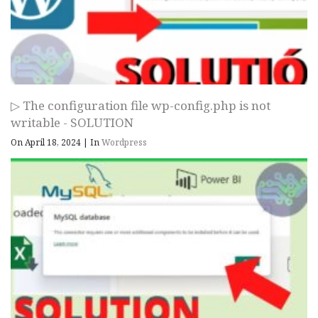
▷ The configuration file wp-config.php is not
writable - SOLUTION
On April 18, 2024
|
In
Wordpress