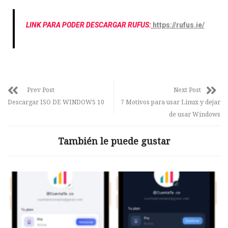
LINK PARA PODER DESCARGAR RUFUS:
https://rufus.ie/
Prev Post
Next Post
Descargar ISO DE WINDOWS 10
7 Motivos para usar Linux y dejar
de usar Windows
También le puede gustar