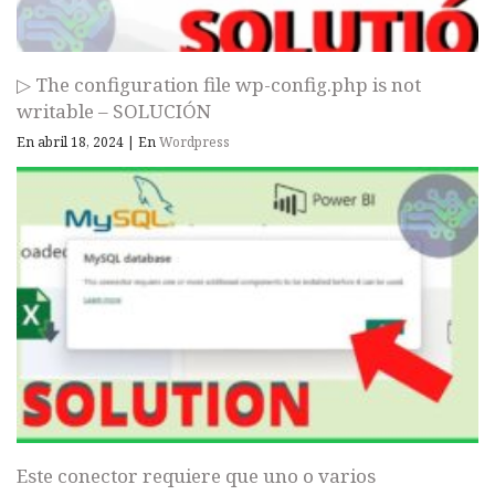
▷ The configuration file wp-config.php is not
writable – SOLUCIÓN
En abril 18, 2024
|
En
Wordpress
Este conector requiere que uno o varios