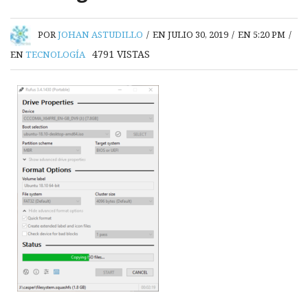
POR
JOHAN ASTUDILLO
/
EN JULIO 30, 2019
/
EN 5:20 PM
/
4791
VISTAS
EN
TECNOLOGÍA