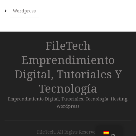
Wordpress
FileTech
Emprendimiento
Digital, Tutoriales Y
Tecnología
Emprendimiento Digital, Tutoriales, Tecnología, Hosting,
Wordpress
FileTech. All Rights Reserved.
ES