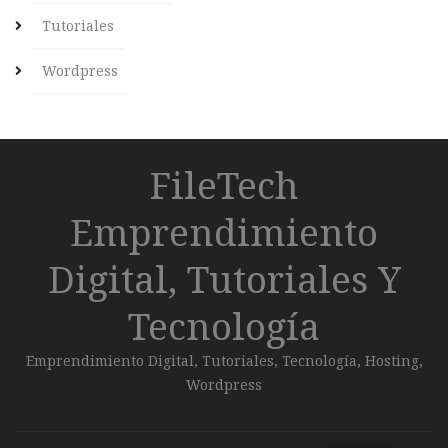
Tutoriales
Wordpress
FileTech
Emprendimiento
Digital, Tutoriales Y
Tecnología
Emprendimiento Digital, Tutoriales, Tecnología, Hosting,
Wordpress