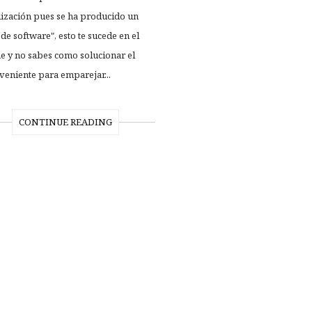
lización pues se ha producido un
 de software", esto te sucede en el
e y no sabes como solucionar el
veniente para emparejar...
CONTINUE READING